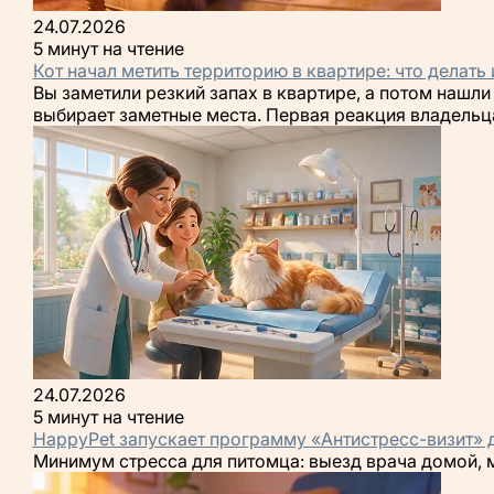
24.07.2026
5 минут на чтение
Кот начал метить территорию в квартире: что делать 
Вы заметили резкий запах в квартире, а потом нашли
выбирает заметные места. Первая реакция владельца
24.07.2026
5 минут на чтение
HappyPet запускает программу «Антистресс-визит» 
Минимум стресса для питомца: выезд врача домой, 