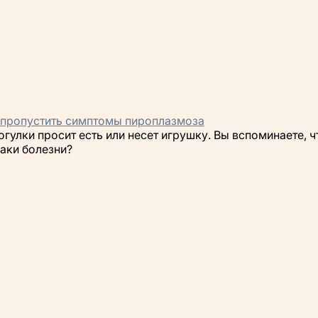
не пропустить симптомы пироплазмоза
гулки просит есть или несет игрушку. Вы вспоминаете, чт
наки болезни?