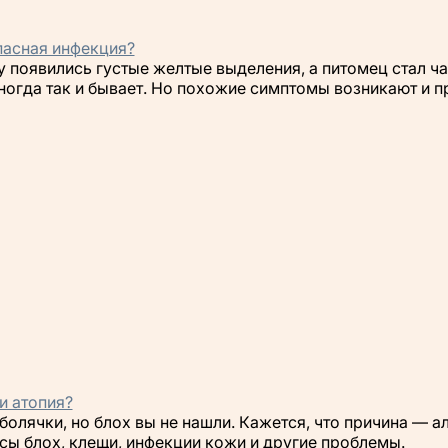
опасная инфекция?
еру появились густые желтые выделения, а питомец стал 
Иногда так и бывает. Но похожие симптомы возникают и 
и атопия?
болячки, но блох вы не нашли. Кажется, что причина — а
усы блох, клещи, инфекции кожи и другие проблемы.