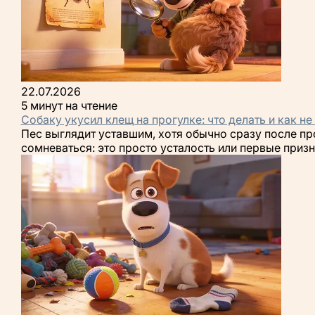
22.07.2026
5 минут на чтение
Собаку укусил клещ на прогулке: что делать и как 
Пес выглядит уставшим, хотя обычно сразу после про
сомневаться: это просто усталость или первые приз