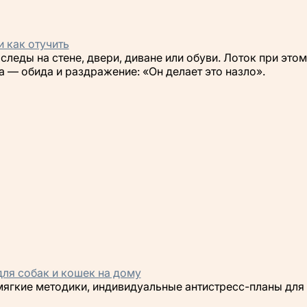
и как отучить
 следы на стене, двери, диване или обуви. Лоток при это
 — обида и раздражение: «Он делает это назло».
для собак и кошек на дому
мягкие методики, индивидуальные антистресс-планы для 