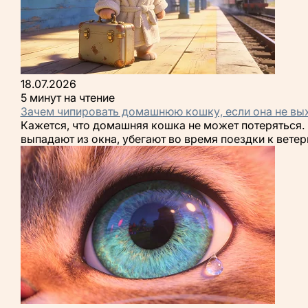
18.07.2026
5 минут на чтение
Зачем чипировать домашнюю кошку, если она не вых
Кажется, что домашняя кошка не может потеряться. 
выпадают из окна, убегают во время поездки к ветер