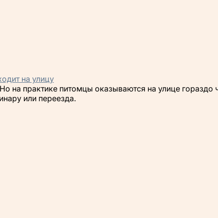
одит на улицу
Но на практике питомцы оказываются на улице гораздо 
инару или переезда.