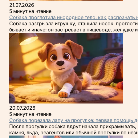
21.07.2026
5 минут на чтение
Собака проглотила инородное тело: как распознать
Собака разгрызла игрушку, стащила носок, проглотил
бывает и иначе: он застревает в пищеводе, желудке
20.07.2026
5 минут на чтение
Собака порезала лапу на прогулке: первая помощь 
После прогулки собака вдруг начала прихрамывать, 
камня, льда, реагентов или обычной прогулки по не