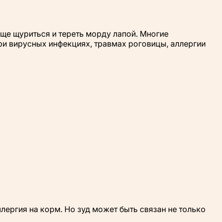
чаще щуриться и тереть морду лапой. Многие
при вирусных инфекциях, травмах роговицы, аллергии
ллергия на корм. Но зуд может быть связан не только