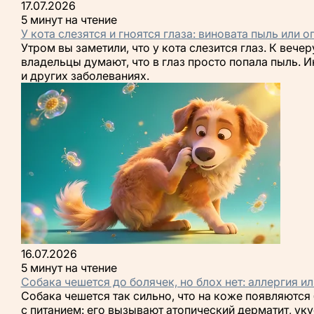
17.07.2026
5 минут на чтение
У кота слезятся и гноятся глаза: виновата пыль или 
Утром вы заметили, что у кота слезится глаз. К веч
владельцы думают, что в глаз просто попала пыль. 
и других заболеваниях.
16.07.2026
5 минут на чтение
Собака чешется до болячек, но блох нет: аллергия ил
Собака чешется так сильно, что на коже появляются 
с питанием: его вызывают атопический дерматит, ук