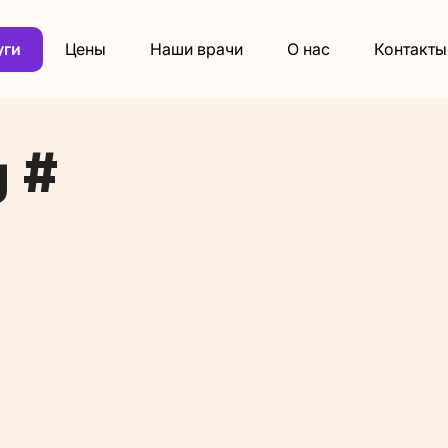
уги
Цены
Наши врачи
О нас
Контакты
 #