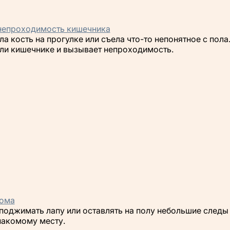
 непроходимость кишечника
а кость на прогулке или съела что-то непонятное с пол
 или кишечнике и вызывает непроходимость.
дома
поджимать лапу или оставлять на полу небольшие следы 
знакомому месту.