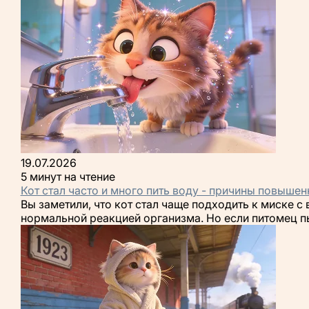
19.07.2026
5 минут на чтение
Кот стал часто и много пить воду - причины повыш
Вы заметили, что кот стал чаще подходить к миске с
нормальной реакцией организма. Но если питомец пь