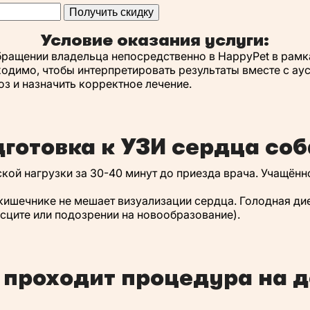
Получить скидку
Условие оказания услуги:
бращении владельца непосредственно в HappyPet в рамк
ходимо, чтобы интерпретировать результаты вместе с ау
оз и назначить корректное лечение.
готовка к УЗИ сердца со
ской нагрузки за 30-40 минут до приезда врача. Учащё
шечнике не мешает визуализации сердца. Голодная диет
сците или подозрении на новообразование).
 проходит процедура на 