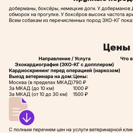
доберманы, боксёры, немецкие доги. У доберманов 
обморок на прогулке. У боксёров высока частота ар
Всем собакам из перечисленных пород ЭХО-КГ показа
Цены 
Направление / Услуга
Что 
Эхокардиография (ЭХО-КГ с допплером)
Кардиоскрининг перед операцией (наркозом)
Выезд ветеринара на дом:
Цены:
Москва (в пределах МКАД)
790 ₽
За МКАД (до 10 км)
1000 ₽
За МКАД (от 10 до 30 км)
1500 ₽
С полным перечнем цен на услуги ветеринарной кли