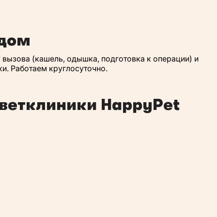
 дом
у вызова (кашель, одышка, подготовка к операции) и
ки. Работаем круглосуточно.
 ветклиники HappyPet