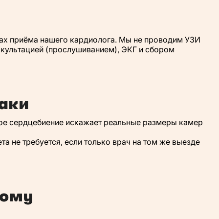
ах приёма нашего кардиолога. Мы не проводим УЗИ
скультацией (прослушиванием), ЭКГ и сбором
баки
нное сердцебиение искажает реальные размеры камер
а не требуется, если только врач на том же выезде
дому