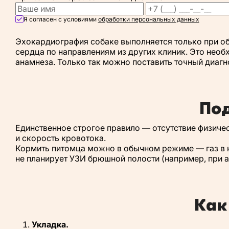
Я согласен с условиями
обработки персональных данных
Эхокардиография собаке выполняется только при о
сердца по направлениям из других клиник. Это необ
анамнеза. Только так можно поставить точный диагн
Под
Единственное строгое правило — отсутствие физиче
и скорость кровотока.
Кормить питомца можно в обычном режиме — газ в ки
не планирует УЗИ брюшной полости (например, при а
Как
Укладка.