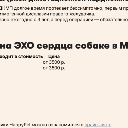
ДКМП долгое время протекает бессимптомно, первым пр
итмогенной дисплазии правого желудочка.
но ежегодно с 3 лет, а перед операцией — обязательно 
на ЭХО сердца собаке в 
входит в стоимость
Цена
от 3500 р.
от 3500 р.
ники HappyPet можно ознакомиться в
прайс‑листе