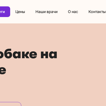
уги
Цены
Наши врачи
О нас
Контакты
обаке на
е