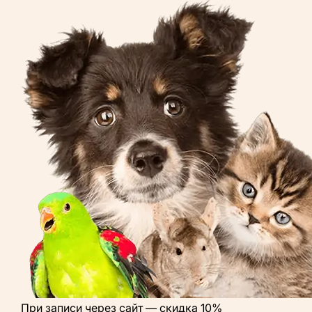
При записи через сайт —
скидка 10%