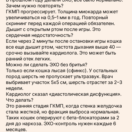
Зачем нужно повторять?
ГКМП прогрессирует. Толщина миокарда может
увеличиваться на 0,5–1 мм в год. Повторный
скрининг перед каждой операцией обязателен.
Дышит с открытым ртом после игры. Это
сердечная недостаточность?
Если через 2 минуты после остановки игры кошка
все еще дышит ртом, частота дыхания выше 40 —
срочно вызывайте кардиолога. Это может быть
ранний отек легких.
Можно ли сделать ЭХО без бритья?
Только если кошка лысая (сфинкс). У остальных
пород шерсть не пропускает ультразвук. Врач
выбривает участок 5х5 см, шерсть отрастет за 2–3
недели.
Кардиолог сказал «диастолическая дисфункция».
Что делать?
Это ранняя стадия ГКМП, когда стенка желудочка
стала жесткой, но фракция выброса нормальная.
Таких кошек оперируют с бета-блокаторами за 2
дня до наркоза. ЭХО-контроль нужен каждые 6
месяцев.