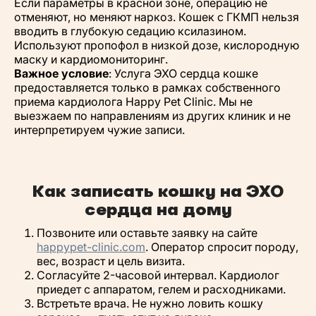
Если параметры в красной зоне, операцию не
отменяют, но меняют наркоз. Кошек с ГКМП нельзя
вводить в глубокую седацию ксилазином.
Используют пропофол в низкой дозе, кислородную
маску и кардиомониторинг.
Важное условие
:
Услуга ЭХО сердца кошке
предоставляется только в рамках собственного
приема кардиолога Happy Pet Clinic. Мы не
выезжаем по направлениям из других клиник и не
интерпретируем чужие записи.
Как записать кошку на ЭХО
сердца на дому
Позвоните или оставьте заявку на сайте
happypet-clinic.com
. Оператор спросит породу,
вес, возраст и цель визита.
Согласуйте 2-часовой интервал. Кардиолог
приедет с аппаратом, гелем и расходниками.
Встретьте врача. Не нужно ловить кошку