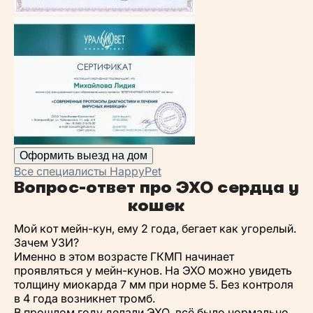
Оформить выезд на дом
Все специалисты HappyPet
Вопрос-ответ про ЭХО сердца у
кошек
Мой кот мейн-кун, ему 2 года, бегает как угорелый.
Зачем УЗИ?
Именно в этом возрасте ГКМП начинает
проявляться у мейн-кунов. На ЭХО можно увидеть
толщину миокарда 7 мм при норме 5. Без контроля
в 4 года возникнет тромб.
В прошлом году делали ЭХО, всё было нормально.