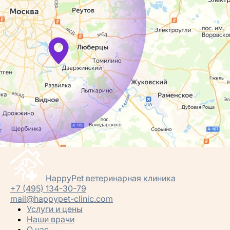
HappyPet
ветеринарная клиника
+7 (495) 134-30-79
mail@happypet-clinic.com
Услуги и цены
Наши врачи
О нас