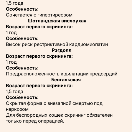
1,5 года
Особенность:
Сочетается с гипертиреозом
Шотландская вислоухая
Возраст первого скрининга:
1 год
Особенность:
Высок риск рестриктивной кардиомиопатии
Рэгдолл
Возраст первого скрининга:
1 год
Особенность:
Предрасположенность к дилатации предсердий
Бенгальская
Возраст первого скрининга:
1,5 года
Особенность:
Скрытая форма с внезапной смертью под
наркозом
Для беспородных кошек скрининг обязателен
только перед операцией.