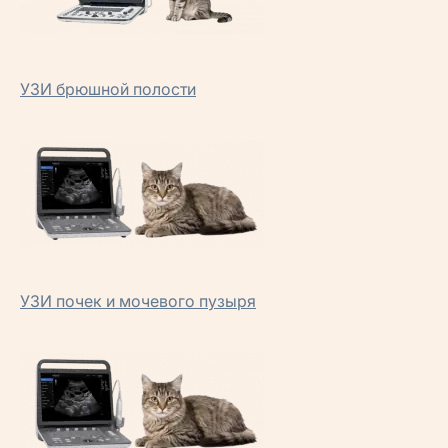
УЗИ брюшной полости
УЗИ почек и мочевого пузыря