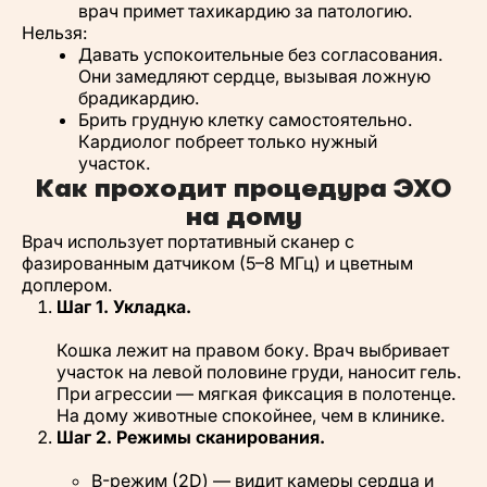
врач примет тахикардию за патологию.
Нельзя:
Давать успокоительные без согласования.
Они замедляют сердце, вызывая ложную
брадикардию.
Брить грудную клетку самостоятельно.
Кардиолог побреет только нужный
участок.
Как проходит процедура ЭХО
на дому
Врач использует портативный сканер с
фазированным датчиком (5–8 МГц) и цветным
доплером.
Шаг 1. Укладка.
Кошка лежит на правом боку. Врач выбривает
участок на левой половине груди, наносит гель.
При агрессии — мягкая фиксация в полотенце.
На дому животные спокойнее, чем в клинике.
Шаг 2. Режимы сканирования.
B-режим (2D) — видит камеры сердца и