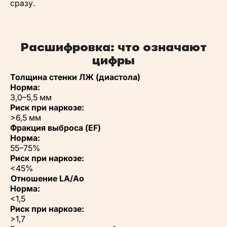
сразу.
Расшифровка: что означают
цифры
Толщина стенки ЛЖ (диастола)
Норма:
3,0–5,5 мм
Риск при наркозе:
>6,5 мм
Фракция выброса (EF)
Норма:
55–75%
Риск при наркозе:
<45%
Отношение LA/Ao
Норма:
<1,5
Риск при наркозе:
>1,7