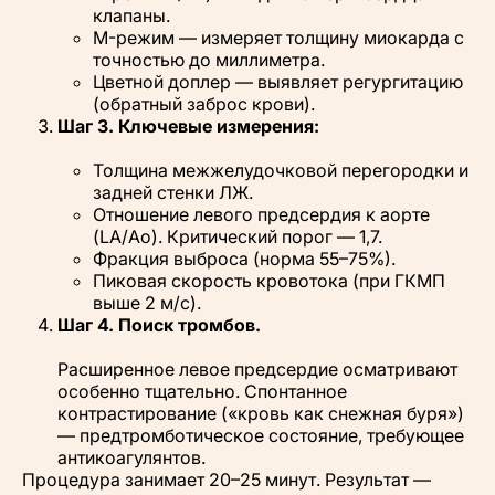
клапаны.
M-режим — измеряет толщину миокарда с
точностью до миллиметра.
Цветной доплер — выявляет регургитацию
(обратный заброс крови).
Шаг 3. Ключевые измерения:
Толщина межжелудочковой перегородки и
задней стенки ЛЖ.
Отношение левого предсердия к аорте
(LA/Ao). Критический порог — 1,7.
Фракция выброса (норма 55–75%).
Пиковая скорость кровотока (при ГКМП
выше 2 м/с).
Шаг 4. Поиск тромбов.
Расширенное левое предсердие осматривают
особенно тщательно. Спонтанное
контрастирование («кровь как снежная буря»)
— предтромботическое состояние, требующее
антикоагулянтов.
Процедура занимает 20–25 минут. Результат —