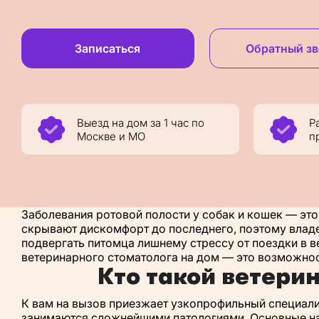
Записаться
Обратный з
Выезд на дом за 1 час по
Р
Москве и МО
п
Заболевания ротовой полости у собак и кошек — это 
скрывают дискомфорт до последнего, поэтому владе
подвергать питомца лишнему стрессу от поездки в в
ветеринарного стоматолога на дом — это возможнос
Кто такой ветери
К вам на вызов приезжает узкопрофильный специалис
занимаются сложнейшими патологиями. Основные на