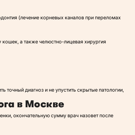
додонтия (лечение корневых каналов при переломах
 кошек, а также челюстно-лицевая хирургия
ь точный диагноз и не упустить скрытые патологии,
ога в Москве
енки, окончательную сумму врач назовет после