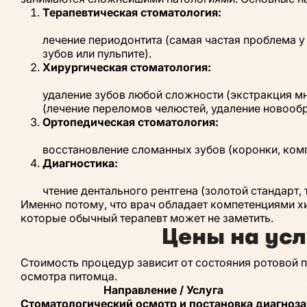
Терапевтическая стоматология:
лечение периодонтита (самая частая проблема у
зубов или пульпите).
Хирургическая стоматология:
удаление зубов любой сложности (экстракция м
(лечение переломов челюстей, удаление новообр
Ортопедическая стоматология:
восстановление сломанных зубов (коронки, ком
Диагностика:
чтение дентального рентгена (золотой стандарт,
Именно потому, что врач обладает компетенциями хи
которые обычный терапевт может не заметить.
Цены на усл
Стоимость процедур зависит от состояния ротовой 
осмотра питомца.
Направление / Услуга
Стоматологический осмотр и постановка диагноза