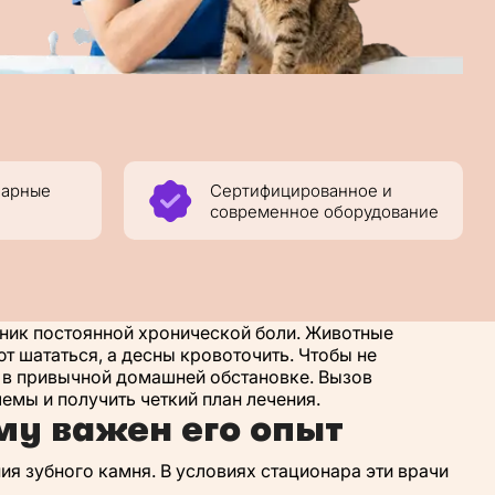
нарные
Сертифицированное и
современное оборудование
очник постоянной хронической боли. Животные
 шататься, а десны кровоточить. Чтобы не
ь в привычной домашней обстановке. Вызов
мы и получить четкий план лечения.
му важен его опыт
ия зубного камня. В условиях стационара эти врачи