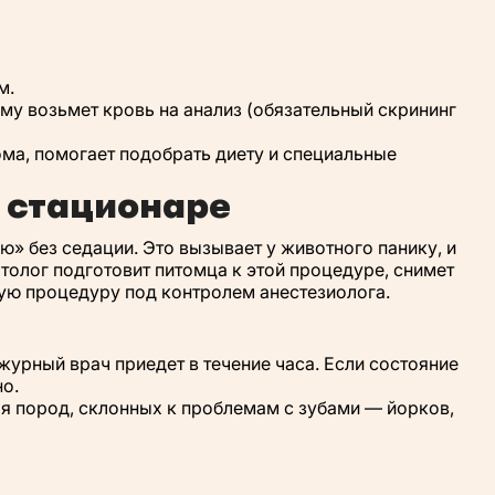
м.
ому возьмет кровь на анализ (обязательный скрининг
ома, помогает подобрать диету и специальные
 стационаре
» без седации. Это вызывает у животного панику, и
олог подготовит питомца к этой процедуре, снимет
ную процедуру под контролем анестезиолога.
урный врач приедет в течение часа. Если состояние
о.
я пород, склонных к проблемам с зубами — йорков,