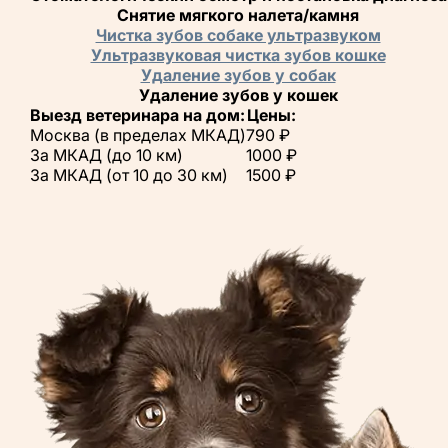
Снятие мягкого налета/камня
Чистка зубов собаке ультразвуком
Ультразвуковая чистка зубов кошке
Удаление зубов у собак
Удаление зубов у кошек
Выезд ветеринара на дом:
Цены:
Москва (в пределах МКАД)
790 ₽
За МКАД (до 10 км)
1000 ₽
За МКАД (от 10 до 30 км)
1500 ₽