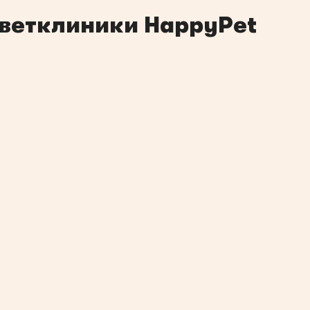
 ветклиники HappyPet