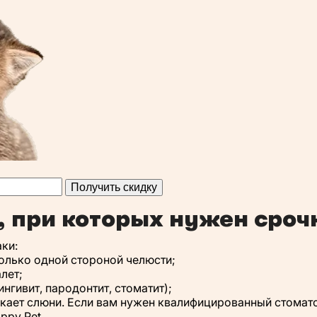
Получить скидку
 при которых нужен сроч
ки:
только одной стороной челюсти;
лет;
нгивит, пародонтит, стоматит);
скает слюни. Если вам нужен квалифицированный стомат
ppy Pet.