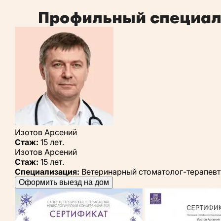
Профильный специали
Изотов Арсений
Стаж:
15 лет.
Изотов Арсений
Стаж:
15 лет.
Специализация:
Ветеринарный стоматолог-терапевт
Оформить выезд на дом