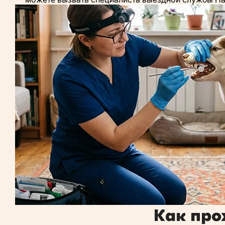
Как про