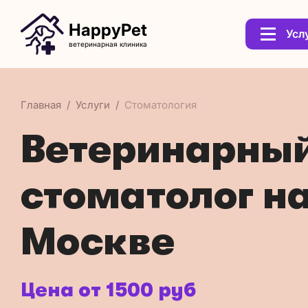
HappyPet
Усл
ветеринарная клиника
Главная
Услуги
Стоматология
Ветеринарны
стоматолог н
Москве
Цена от 1500 руб