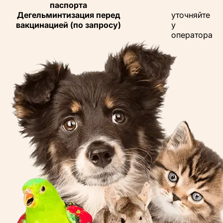
паспорта
Дегельминтизация перед
уточняйте
вакцинацией (по запросу)
у
оператора