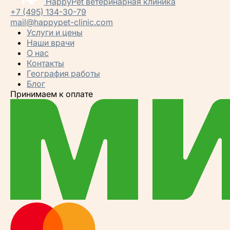
HappyPet
ветеринарная клиника
+7 (495) 134-30-79
mail@happypet-clinic.com
Услуги и цены
Наши врачи
О нас
Контакты
География работы
Блог
Принимаем к оплате