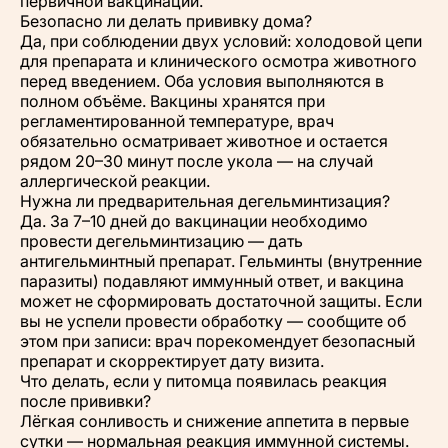
первичной вакцинации.
Безопасно ли делать прививку дома?
Да, при соблюдении двух условий: холодовой цепи
для препарата и клинического осмотра животного
перед введением. Оба условия выполняются в
полном объёме. Вакцины хранятся при
регламентированной температуре, врач
обязательно осматривает животное и остается
рядом 20–30 минут после укола — на случай
аллергической реакции.
Нужна ли предварительная дегельминтизация?
Да. За 7–10 дней до вакцинации необходимо
провести дегельминтизацию — дать
антигельминтный препарат. Гельминты (внутренние
паразиты) подавляют иммунный ответ, и вакцина
может не сформировать достаточной защиты. Если
вы не успели провести обработку — сообщите об
этом при записи: врач порекомендует безопасный
препарат и скорректирует дату визита.
Что делать, если у питомца появилась реакция
после прививки?
Лёгкая сонливость и снижение аппетита в первые
сутки — нормальная реакция иммунной системы.