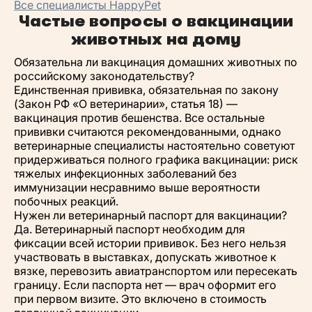
Все специалисты HappyPet
Частые вопросы о вакцинации
животных на дому
Обязательна ли вакцинация домашних животных по
российскому законодательству?
Единственная прививка, обязательная по закону
(Закон РФ «О ветеринарии», статья 18) —
вакцинация против бешенства. Все остальные
прививки считаются рекомендованными, однако
ветеринарные специалисты настоятельно советуют
придерживаться полного графика вакцинации: риск
тяжелых инфекционных заболеваний без
иммунизации несравнимо выше вероятности
побочных реакций.
Нужен ли ветеринарный паспорт для вакцинации?
Да. Ветеринарный паспорт необходим для
фиксации всей истории прививок. Без него нельзя
участвовать в выставках, допускать животное к
вязке, перевозить авиатранспортом или пересекать
границу. Если паспорта нет — врач оформит его
при первом визите. Это включено в стоимость