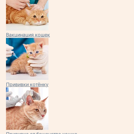
Вакцинация кошек
Прививки котёнку
Прививка от бешенства кошке