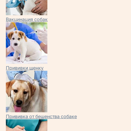
Вакцинация собак
Прививки щенку
Прививка от бешенства собаке