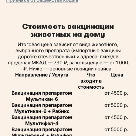
Стоимость вакцинации
животных на дому
Итоговая цена зависит от вида животного,
выбранного препарата (импортные вакцины
дороже отечественных) и адреса: выезд в
пределах МКАД — 790 ₽, за кольцевую — от 1 000
₽. Ниже — основные позиции прайса.
Направление / Услуга
Что
Цена
входит в
стоимость
Вакцинация препаратом
от 4500 р.
Мультикан-6
Вакцинация препаратом
от 5000 р.
Мультикан-6 + Рабикс
Вакцинация препаратом
от 4500 р.
Мультифел-4
Вакцинация препаратом
от 5000 р.
Мультифел-4 + Рабифел