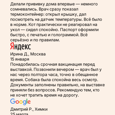
Делали прививку дома впервые — немного
сомневались. Врач сразу показал
термоконтейнер: открыл крышку, дал
посмотреть на датчик температуры. Всё было
в норме. Кот практически не реагировал на
укол — сидел спокойно. Паспорт оформили
быстро, с печатью и голограммой. Всё
серьёзно и по правилам.
Ирина Д., Москва
15 января
Понадобилась срочная вакцинация перед
выставкой. Позвонили вечером — врач был у
нас через полтора часа, точно в обещанное
время. Собака была спокойна весь осмотр.
Документы заполнены правильно, на выставке
приняли без вопросов. Рекомендую тем, кто
не хочет тратить время на дорогу.
Дмитрий Р., Химки
25 марта