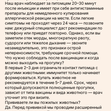
Наш врач наблюдает за питомцем 20–30 минут
после инъекции и имеет при себе антигистаминные
препараты для немедленного купирования
аллергической реакции на месте. Если легкие
симптомы не проходят через 24 часа — позвоните
нам: дежурный специалист даст рекомендации по
телефону или приедет повторно. Однако, если вы
заметили отек морды, многократную рвоту,
судороги или тяжелое дыхание — звоните
незамедлительно, это признаки острой
непереносимости, требующие срочной помощи.
Что нужно соблюдать после вакцинации и когда
можно выходить на прогулку?
В первые 2–3 дня ограничьте контакт питомца с
другими животными: иммунитет только начинает
формироваться. Купать животное не
рекомендуется в течение 5–7 дней. Срок, через
который допускаются полноценные прогулки,
зависит от типа вакцины и вида животного — врач
уточнит это при визите.
Прививаете ли вы пожилых животных?
Да. Перед прививкой мы проводим расширенный