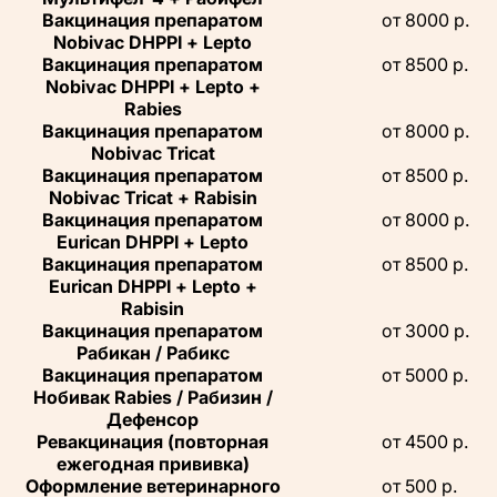
Вакцинация препаратом
от 8000 р.
Nobivac DHPPI + Lepto
Вакцинация препаратом
от 8500 р.
Nobivac DHPPI + Lepto +
Rabies
Вакцинация препаратом
от 8000 р.
Nobivac Tricat
Вакцинация препаратом
от 8500 р.
Nobivac Tricat + Rabisin
Вакцинация препаратом
от 8000 р.
Eurican DHPPI + Lepto
Вакцинация препаратом
от 8500 р.
Eurican DHPPI + Lepto +
Rabisin
Вакцинация препаратом
от 3000 р.
Рабикан / Рабикс
Вакцинация препаратом
от 5000 р.
Нобивак Rabies / Рабизин /
Дефенсор
Ревакцинация (повторная
от 4500 р.
ежегодная прививка)
Оформление ветеринарного
от 500 р.