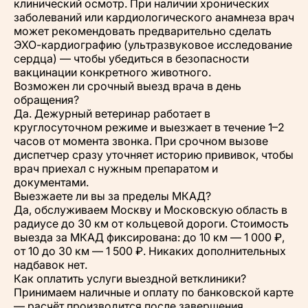
клинический осмотр. При наличии хронических
заболеваний или кардиологического анамнеза врач
может рекомендовать предварительно сделать
ЭХО-кардиографию (ультразвуковое исследование
сердца) — чтобы убедиться в безопасности
вакцинации конкретного животного.
Возможен ли срочный выезд врача в день
обращения?
Да. Дежурный ветеринар работает в
круглосуточном режиме и выезжает в течение 1–2
часов от момента звонка. При срочном вызове
диспетчер сразу уточняет историю прививок, чтобы
врач приехал с нужным препаратом и
документами.
Выезжаете ли вы за пределы МКАД?
Да, обслуживаем Москву и Московскую область в
радиусе до 30 км от кольцевой дороги. Стоимость
выезда за МКАД фиксирована: до 10 км — 1 000 ₽,
от 10 до 30 км — 1 500 ₽. Никаких дополнительных
надбавок нет.
Как оплатить услуги выездной ветклиники?
Принимаем наличные и оплату по банковской карте
— расчёт производится после завершения