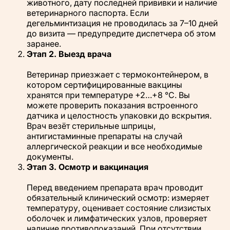
животного, дату последней прививки и наличие
ветеринарного паспорта. Если
дегельминтизация не проводилась за 7–10 дней
до визита — предупредите диспетчера об этом
заранее.
Этап 2. Выезд врача
Ветеринар приезжает с термоконтейнером, в
котором сертифицированные вакцины
хранятся при температуре +2…+8 °C. Вы
можете проверить показания встроенного
датчика и целостность упаковки до вскрытия.
Врач везёт стерильные шприцы,
антигистаминные препараты на случай
аллергической реакции и все необходимые
документы.
Этап 3. Осмотр и вакцинация
Перед введением препарата врач проводит
обязательный клинический осмотр: измеряет
температуру, оценивает состояние слизистых
оболочек и лимфатических узлов, проверяет
наличие противопоказаний. При отсутствии