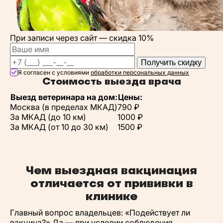
При записи через сайт —
скидка 10%
Получить скидку
Я согласен с условиями
обработки персональных данных
Стоимость выезда врача
Выезд ветеринара на дом:
Цены:
Москва (в пределах МКАД)
790 ₽
За МКАД (до 10 км)
1000 ₽
За МКАД (от 10 до 30 км)
1500 ₽
Чем выездная вакцинация
отличается от прививки в
клинике
Главный вопрос владельцев: «Подействует ли
вакцина?» Да — при условии соблюдения