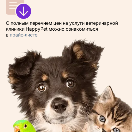
С полным перечнем цен на услуги ветеринарной
клиники HappyPet можно ознакомиться
в
прайс‑листе