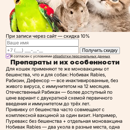
При записи через сайт —
скидка 10%
Получить скидку
Я согласен с условиями
обработки персональных данных
Препараты и их особенности
Для кошек применяют те же моновакцины от
бешенства, что и для собак: Нобивак Rabies,
Рабизин, Дефенсор — все инактивированные, без
живого вируса, с иммунитетом на 12 месяцев.
Отечественный Рабикан — более доступный по
цене вариант с двукратной схемой первичного
введения и иммунитетом до трёх лет.
Прививку от бешенства часто совмещают с
комплексной вакциной за один визит. Например,
Пуревакс без бешенства + отдельная моновакцина
Нобивак Rabies — два укола в разные места, одна