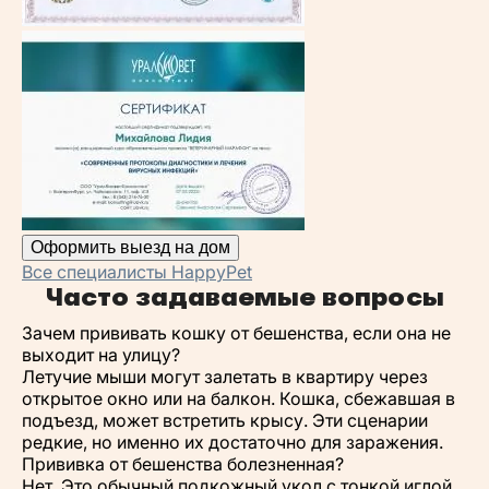
Оформить выезд на дом
Все специалисты HappyPet
Часто задаваемые вопросы
Зачем прививать кошку от бешенства, если она не
выходит на улицу?
Летучие мыши могут залетать в квартиру через
открытое окно или на балкон. Кошка, сбежавшая в
подъезд, может встретить крысу. Эти сценарии
редкие, но именно их достаточно для заражения.
Прививка от бешенства болезненная?
Нет. Это обычный подкожный укол с тонкой иглой.