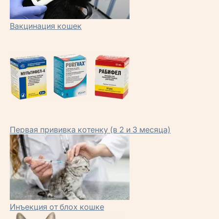
Вакцинация кошек
Первая прививка котенку (в 2 и 3 месяца)
Инъекция от блох кошке