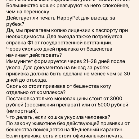
Большинство кошек реагируют на него спокойнее,
чем на переноску.
Действует ли печать HappyPet для выезда за
рубеж?
Да, мы прилагаем копию лицензии к паспорту при
необходимости. Для выезда также потребуется
справка Ф1 от государственной ветстанции.
Через сколько дней прививка от бешенства
начинает действовать?
Иммунитет формируется через 21–28 дней после
укола. Для документов на выезд за рубеж
прививка должна быть сделана не менее чем за 30
дней до отъезда.
Сколько стоит прививка от бешенства коту
отдельно от комплекса?
Постановка только моновакцины стоит от 3000
рублей (российский препарат) или от 5000 рублей
(импортный).
Что делать, если кошка укусила человека?
По закону животное без действующей прививки от
бешенства помещается на 10-дневный карантин.
Если прививка есть и стоит официальная печать,