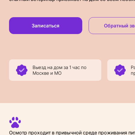
Записаться
Обратный з
Выезд на дом за 1 час по
Р
Москве и МО
п
Осмотр проходит в привычной среде проживания пи