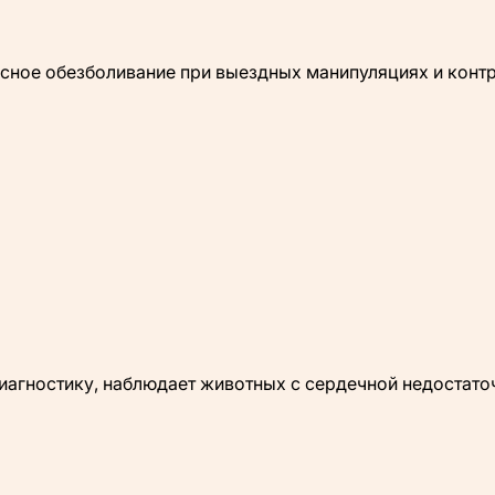
пасное обезболивание при выездных манипуляциях и конт
диагностику, наблюдает животных с сердечной недостат