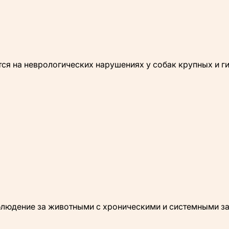
тся на неврологических нарушениях у собак крупных и ги
наблюдение за животными с хроническими и системными з