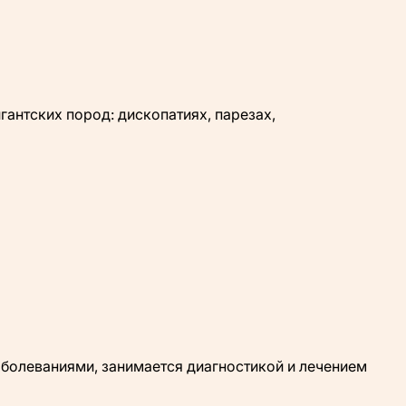
гантских пород: дископатиях, парезах,
аболеваниями, занимается диагностикой и лечением