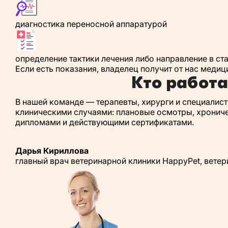
диагностика переносной аппаратурой
определение тактики лечения либо направление в ст
Если есть показания, владелец получит от нас меди
Кто работа
В нашей команде — терапевты, хирурги и специалис
клиническими случаями: плановые осмотры, хронич
дипломами и действующими сертификатами.
Дарья Кириллова
главный врач ветеринарной клиники HappyPet, вете