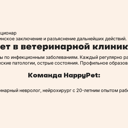
ационар
цинское заключение и разъяснение дальнейших действий.
ет в ветеринарной клини
ты по инфекционным заболеваниям. Каждый регулярно ра
еские патологии, острые состояния. Профильное образо
Команда HappyPet:
ринарный невролог, нейрохирург с 20-летним опытом раб