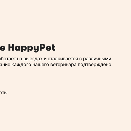
ке HappyPet
ботает на выездах и сталкивается с различными
вание каждого нашего ветеринара подтверждено
оты