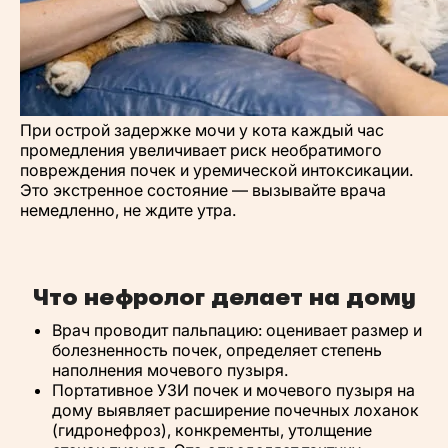
При острой задержке мочи у кота каждый час
промедления увеличивает риск необратимого
повреждения почек и уремической интоксикации.
Это экстренное состояние — вызывайте врача
немедленно, не ждите утра.
Что нефролог делает на дому
Врач проводит пальпацию: оценивает размер и
болезненность почек, определяет степень
наполнения мочевого пузыря.
Портативное УЗИ почек и мочевого пузыря на
дому выявляет расширение почечных лоханок
(гидронефроз), конкременты, утолщение