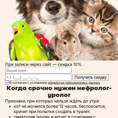
При записи через сайт —
скидка 10%
Получить скидку
Я согласен с условиями
обработки персональных данных
Когда срочно нужен нефролог-
уролог
Признаки, при которых нельзя ждать до утра:
кот не мочился более 12 часов, беспокоится,
кричит при попытке сходить в туалет;
гематурия (кровь в моче) в сочетании с