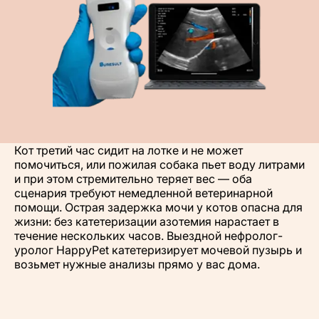
Кот третий час сидит на лотке и не может
помочиться, или пожилая собака пьет воду литрами
и при этом стремительно теряет вес — оба
сценария требуют немедленной ветеринарной
помощи. Острая задержка мочи у котов опасна для
жизни: без катетеризации азотемия нарастает в
течение нескольких часов. Выездной нефролог-
уролог HappyPet катетеризирует мочевой пузырь и
возьмет нужные анализы прямо у вас дома.