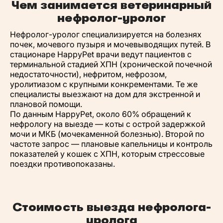
Чем занимается ветеринарный
нефролог-уролог
Нефролог-уролог специализируется на болезнях
почек, мочевого пузыря и мочевыводящих путей. В
стационаре HappyPet врачи ведут пациентов с
терминальной стадией ХПН (хронической почечной
недостаточности), нефритом, нефрозом,
уролитиазом с крупными конкрементами. Те же
специалисты выезжают на дом для экстренной и
плановой помощи.
По данным HappyPet, около 60% обращений к
нефрологу на выезде — коты с острой задержкой
мочи и МКБ (мочекаменной болезнью). Второй по
частоте запрос — плановые капельницы и контроль
показателей у кошек с ХПН, которым стрессовые
поездки противопоказаны.
Стоимость выезда нефролога-
уролога