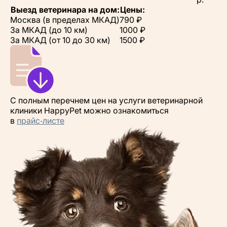
Выезд ветеринара на дом:
Цены:
Москва (в пределах МКАД)
790 ₽
За МКАД (до 10 км)
1000 ₽
За МКАД (от 10 до 30 км)
1500 ₽
С полным перечнем цен на услуги ветеринарной
клиники HappyPet можно ознакомиться
в
прайс‑листе