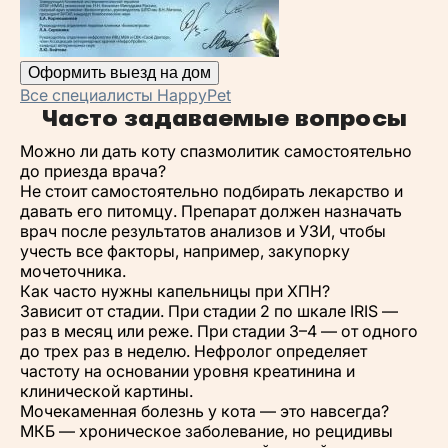
Оформить выезд на дом
Все специалисты HappyPet
Часто задаваемые вопросы
Можно ли дать коту спазмолитик самостоятельно
до приезда врача?
Не стоит самостоятельно подбирать лекарство и
давать его питомцу. Препарат должен назначать
врач после результатов анализов и УЗИ, чтобы
учесть все факторы, например, закупорку
мочеточника.
Как часто нужны капельницы при ХПН?
Зависит от стадии. При стадии 2 по шкале IRIS —
раз в месяц или реже. При стадии 3–4 — от одного
до трех раз в неделю. Нефролог определяет
частоту на основании уровня креатинина и
клинической картины.
Мочекаменная болезнь у кота — это навсегда?
МКБ — хроническое заболевание, но рецидивы