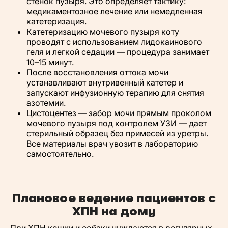
стенок пузыря. Это определяет тактику:
медикаментозное лечение или немедленная
катетеризация.
Катетеризацию мочевого пузыря коту
проводят с использованием лидокаинового
геля и легкой седации — процедура занимает
10–15 минут.
После восстановления оттока мочи
устанавливают внутривенный катетер и
запускают инфузионную терапию для снятия
азотемии.
Цистоцентез — забор мочи прямым проколом
мочевого пузыря под контролем УЗИ — дает
стерильный образец без примесей из уретры.
Все материалы врач увозит в лабораторию
самостоятельно.
Плановое ведение пациентов с
ХПН на дому
При ХПН кошки и собаки нуждаются в регулярных