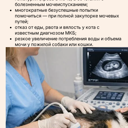
болезненным мочеиспусканием;
многократные безуспешные попытки
помочиться — при полной закупорке мочевых
путей;
отказ от еды, рвота и вялость у кота с
известным диагнозом МКБ;
резкое увеличение потребления воды и объема
мочи у пожилой собаки или кошки.