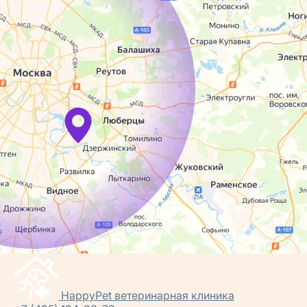
HappyPet
ветеринарная клиника