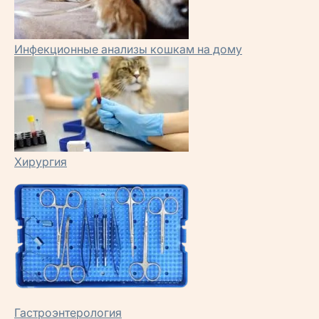
Инфекционные анализы кошкам на дому
Хирургия
Гастроэнтерология