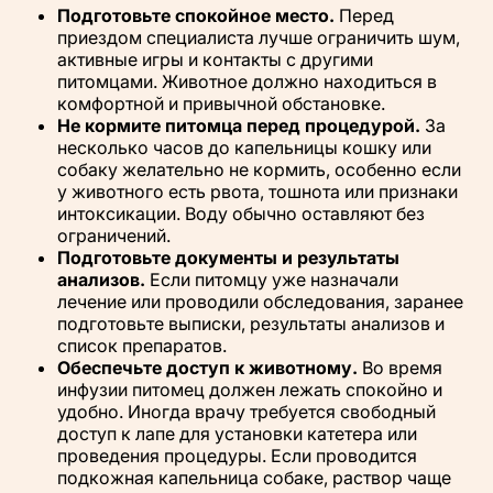
Подготовьте спокойное место.
Перед
приездом специалиста лучше ограничить шум,
активные игры и контакты с другими
питомцами. Животное должно находиться в
комфортной и привычной обстановке.
Не кормите питомца перед процедурой.
За
несколько часов до капельницы кошку или
собаку желательно не кормить, особенно если
у животного есть рвота, тошнота или признаки
интоксикации. Воду обычно оставляют без
ограничений.
Подготовьте документы и результаты
анализов.
Если питомцу уже назначали
лечение или проводили обследования, заранее
подготовьте выписки, результаты анализов и
список препаратов.
Обеспечьте доступ к животному.
Во время
инфузии питомец должен лежать спокойно и
удобно. Иногда врачу требуется свободный
доступ к лапе для установки катетера или
проведения процедуры. Если проводится
подкожная капельница собаке, раствор чаще