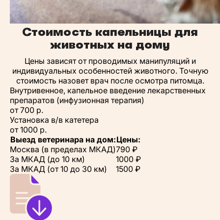
Стоимость капельницы для
животных на дому
Цены зависят от проводимых манипуляций и
индивидуальных особенностей животного. Точную
стоимость назовет врач после осмотра питомца.
Внутривенное, капельное введение лекарственных
препаратов (инфузионная терапия)
от 700 р.
Установка в/в катетера
от 1000 р.
Выезд ветеринара на дом:
Цены:
Москва (в пределах МКАД)
790 ₽
За МКАД (до 10 км)
1000 ₽
За МКАД (от 10 до 30 км)
1500 ₽