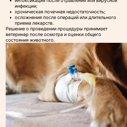
интоксикация после отравления или вирусной
инфекции;
хроническая почечная недостаточность;
осложнения после операций или длительного
приема лекарств.
Решение о проведении процедуры принимает
ветеринар после осмотра и оценки общего
состояния животного.