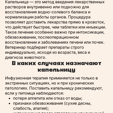
Капельница — это метод введения лекарственных
растворов внутривенно или подкожно для
восстановления водно-солевого баланса и
нормализации работы органов. Процедура
позволяет доставить лекарства прямо в кровоток,
что действует быстрее, чем таблетки или инъекции.
Такое лечение особенно важно при интоксикации,
обезвоживании, послеоперационном
восстановлении и заболеваниях печени или почек.
Ветеринар подбирает препараты строго
индивидуально, исходя из возраста, веса и
диагноза животного.
В каких случаях назначают
капельницу
Инфузионная терапия применяется не только в
экстренных ситуациях, но и при хронических
патологиях. Поставить капельницу рекомендуют,
если у питомца наблюдаются:
потеря аппетита или отказ от воды;
признаки обезвоживания (сухие десны,
слабость, апатия);