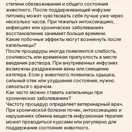
степени обезвоживания и общего состояния
животного. После поддерживающей инфузии
питомец может чувствовать себя лучше уже через
несколько часов. При тяжелых интоксикациях,
инфекциях или хронических заболеваниях
восстановление занимает больше времени.
Какие побочные эффекты могут возникнуть после
капельницы?
После процедуры иногда появляются слабость,
сонливость или временная припухлость в месте
введения раствора. При внутривенных инфузиях
возможны раздражение вены или смещение
катетера. Если у животного появилась одышка,
сильный отек или ухудшение состояния, нужно
связаться с врачом.
Как часто можно ставить капельницы при
хронических заболеваниях?
Частоту процедур определяет ветеринарный врач.
При хронической болезни почек, интоксикациях и
нарушениях обмена веществ инфузионная терапия
может проводиться курсами или регулярно для
поддержания состояния животного.