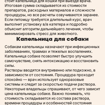
стоит капельница для кошки при выезде врача.
Итоговая сумма складывается из стоимости
препаратов, расходных материалов и сложности
процедуры, но все расчеты озвучиваются заранее.
Если питомцу требуется длительный курс, врач
выполнит установку в/в катетера и подробно
объяснит алгоритм дальнейшего лечения, чтобы
минимизировать стресс для животного.
Капельница для собаки
Собакам капельницы назначают при инфекционных
заболеваниях, травмах и тяжелых воспалениях.
Капельница собаке позволяет быстро улучшить
самочувствие, снять интоксикацию и восстановить
силы.
Растворы вводятся внутривенно или подкожно, в
зависимости от состояния. Процедура проходит
спокойно — врач использует одноразовые
системы и следит за скоростью подачи раствора.
Некоторые владельцы спрашивают, от чего зависит
цена капельницы собаке. Важно понимать, что
стоимость складывается из состава раствора,
времени процедуры и особенностей состояния