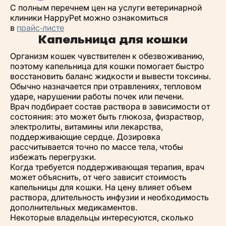
С полным перечнем цен на услуги ветеринарной
клиники HappyPet можно ознакомиться
в
прайс‑листе
Капельница для кошки
Организм кошек чувствителен к обезвоживанию,
поэтому капельница для кошки помогает быстро
восстановить баланс жидкости и вывести токсины.
Обычно назначается при отравлениях, тепловом
ударе, нарушении работы почек или печени.
Врач подбирает состав раствора в зависимости от
состояния: это может быть глюкоза, физраствор,
электролиты, витамины или лекарства,
поддерживающие сердце. Дозировка
рассчитывается точно по массе тела, чтобы
избежать перегрузки.
Когда требуется поддерживающая терапия, врач
может объяснить, от чего зависит стоимость
капельницы для кошки. На цену влияет объем
раствора, длительность инфузии и необходимость
дополнительных медикаментов.
Некоторые владельцы интересуются, сколько