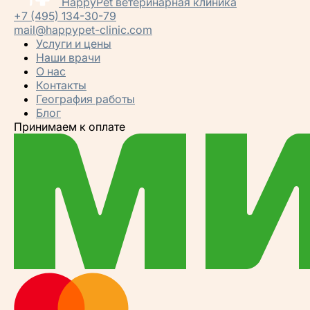
HappyPet
ветеринарная клиника
+7 (495) 134-30-79
mail@happypet-clinic.com
Услуги и цены
Наши врачи
О нас
Контакты
География работы
Блог
Принимаем к оплате