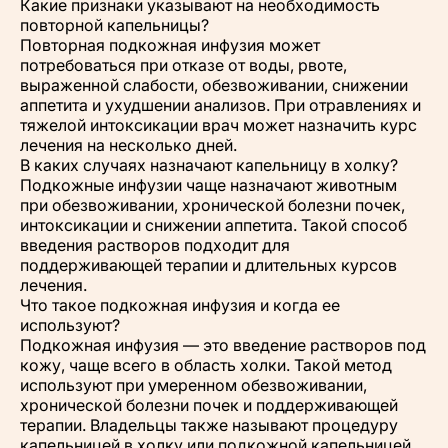
Какие признаки указывают на необходимость
повторной капельницы?
Повторная подкожная инфузия может
потребоваться при отказе от воды, рвоте,
выраженной слабости, обезвоживании, снижении
аппетита и ухудшении анализов. При отравлениях и
тяжелой интоксикации врач может назначить курс
лечения на несколько дней.
В каких случаях назначают капельницу в холку?
Подкожные инфузии чаще назначают животным
при обезвоживании, хронической болезни почек,
интоксикации и снижении аппетита. Такой способ
введения растворов подходит для
поддерживающей терапии и длительных курсов
лечения.
Что такое подкожная инфузия и когда ее
используют?
Подкожная инфузия — это введение растворов под
кожу, чаще всего в область холки. Такой метод
используют при умеренном обезвоживании,
хронической болезни почек и поддерживающей
терапии. Владельцы также называют процедуру
капельницей в холку или подкожной капельницей