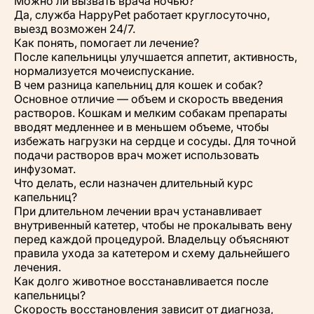
Можно ли вызвать врача ночью?
Да, служба HappyPet работает круглосуточно,
выезд возможен 24/7.
Как понять, помогает ли лечение?
После капельницы улучшается аппетит, активность,
нормализуется мочеиспускание.
В чем разница капельниц для кошек и собак?
Основное отличие — объем и скорость введения
растворов. Кошкам и мелким собакам препараты
вводят медленнее и в меньшем объеме, чтобы
избежать нагрузки на сердце и сосуды. Для точной
подачи растворов врач может использовать
инфузомат.
Что делать, если назначен длительный курс
капельниц?
При длительном лечении врач устанавливает
внутривенный катетер, чтобы не прокалывать вену
перед каждой процедурой. Владельцу объясняют
правила ухода за катетером и схему дальнейшего
лечения.
Как долго животное восстанавливается после
капельницы?
Скорость восстановления зависит от диагноза,