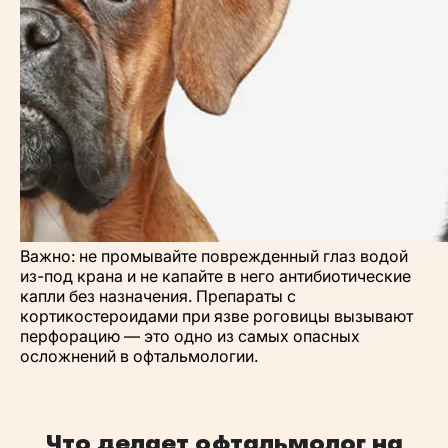
Важно: не промывайте поврежденный глаз водой
из-под крана и не капайте в него антибиотические
капли без назначения. Препараты с
кортикостероидами при язве роговицы вызывают
перфорацию — это одно из самых опасных
осложнений в офтальмологии.
Что делает офтальмолог на