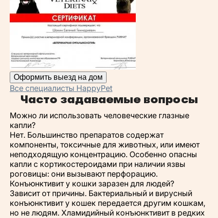
Оформить выезд на дом
Все специалисты HappyPet
Часто задаваемые вопросы
Можно ли использовать человеческие глазные
капли?
Нет. Большинство препаратов содержат
компоненты, токсичные для животных, или имеют
неподходящую концентрацию. Особенно опасны
капли с кортикостероидами при наличии язвы
роговицы: они вызывают перфорацию.
Конъюнктивит у кошки заразен для людей?
Зависит от причины. Бактериальный и вирусный
конъюнктивит у кошек передается другим кошкам,
но не людям. Хламидийный конъюнктивит в редких