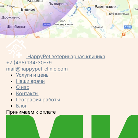
HappyPet
ветеринарная клиника
+7 (495) 134-30-79
mail@happypet-clinic.com
Услуги и цены
Наши врачи
О нас
Контакты
География работы
Блог
Принимаем к оплате