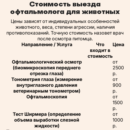
Стоимость выезда
офтальмолога для животных
Цены зависят от индивидуальных особенностей
животного, веса, степени агрессии, наличия
противопоказаний. Точную стоимость назовет врач
после осмотра питомца.
Направление / Услуга
Что
Цена
входит в
стоимость
Офтальмологический осмотр
от
(биомикроскопия переднего
2500
отрезка глаза)
р.
Тонометрия глаза (измерение
от
внутриглазного давления
900
ветеринарным тонометром)
р.
Офтальмоскопия
от
1500
р.
Тест Ширмера (определение
от
объема выработки слезной
1000
жидкости)
р.