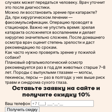
случаях может передаться человеку. Врач уточнит
это после диагностики.
Можно ли восстановить зрение при катаракте?
Да, при хирургическом лечении —
факоэмульсификации. Операцию проводят в
стационаре. Важно не упустить время: зрелая
катаракта осложняется воспалением и делает
хирургию значительно сложнее. После домашнего
осмотра врач оценит степень зрелости и даст
рекомендацию по срокам.
Как часто нужно проверять зрение у пожилой
собаки?
Плановый офтальмологический осмотр
рекомендуется раз в год для животных старше 7–8
лет. Породы с выпуклыми глазами — мопсы,
пекинесы, персы — раз в полгода: у них выше риск
травм и синдрома сухого глаза.
Оставьте заявку на сайте и
получите
скидку 10%
Ваш телефон
Получить скидку