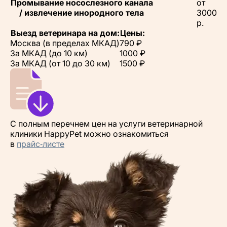
Промывание носослезного канала
от
/ извлечение инородного тела
3000
р.
Выезд ветеринара на дом:
Цены:
Москва (в пределах МКАД)
790 ₽
За МКАД (до 10 км)
1000 ₽
За МКАД (от 10 до 30 км)
1500 ₽
С полным перечнем цен на услуги ветеринарной
клиники HappyPet можно ознакомиться
в
прайс‑листе