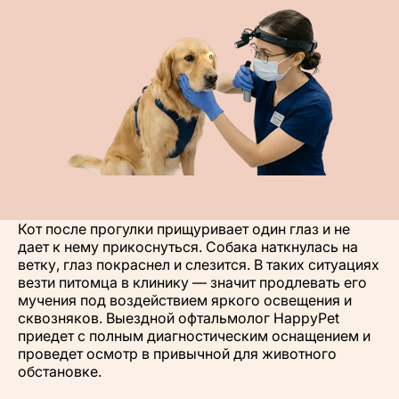
Кот после прогулки прищуривает один глаз и не
дает к нему прикоснуться. Собака наткнулась на
ветку, глаз покраснел и слезится. В таких ситуациях
везти питомца в клинику — значит продлевать его
мучения под воздействием яркого освещения и
сквозняков. Выездной офтальмолог HappyPet
приедет с полным диагностическим оснащением и
проведет осмотр в привычной для животного
обстановке.