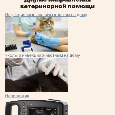
ветеринарной помощи
Инфекционные анализы кошкам на дому
Уколы и инъекции животным на дому
Неврология