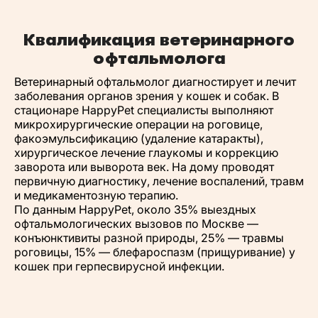
Квалификация ветеринарного
офтальмолога
Ветеринарный офтальмолог диагностирует и лечит
заболевания органов зрения у кошек и собак. В
стационаре HappyPet специалисты выполняют
микрохирургические операции на роговице,
факоэмульсификацию (удаление катаракты),
хирургическое лечение глаукомы и коррекцию
заворота или выворота век. На дому проводят
первичную диагностику, лечение воспалений, травм
и медикаментозную терапию.
По данным HappyPet, около 35% выездных
офтальмологических вызовов по Москве —
конъюнктивиты разной природы, 25% — травмы
роговицы, 15% — блефароспазм (прищуривание) у
кошек при герпесвирусной инфекции.