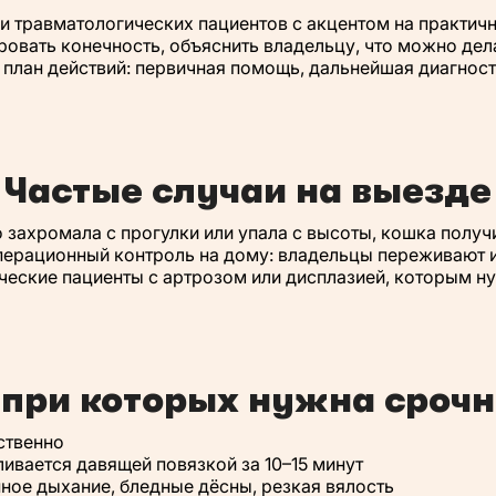
и травматологических пациентов с акцентом на практичн
ровать конечность, объяснить владельцу, что можно делат
 план действий: первичная помощь, дальнейшая диагност
Частые случаи на выезде
 захромала с прогулки или упала с высоты, кошка получи
ерационный контроль на дому: владельцы переживают из
ические пациенты с артрозом или дисплазией, которым н
 при которых нужна сроч
ственно
ливается давящей повязкой за 10–15 минут
ное дыхание, бледные дёсны, резкая вялость