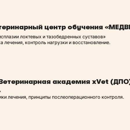
теринарный центр обучения «МЕДВ
сплазии локтевых и тазобедренных суставов»
а лечения, контроль нагрузки и восстановление.
Ветеринарная академия xVet (ДПО
»
ики лечения, принципы послеоперационного контроля.