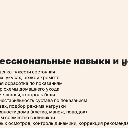
ессиональные навыки и у
ценка тяжести состояния
х, укусах, резкой хромоте
ая обработка по показаниям
ор схемы домашнего ухода
е тканей, контроль боли
нестабильность сустава по показаниям
вах, подбор режима нагрузки
вности дома (клетка, манеж, поводок)
м совместно с клиникой
ных осмотров, контроль динамики, коррекция рекоменд