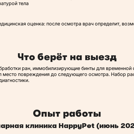
ратурой тела
едицинская оценка: после осмотра врач определит, воз
Что берёт на выезд
обработки ран, иммобилизирующие бинты для временной 
 место повреждения до следующего осмотра. Набор расс
диагностики.
Опыт работы
арная клиника HappyPet (июнь 2021