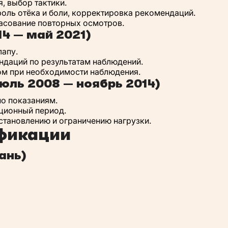
, выбор тактики.
оль отёка и боли, корректировка рекомендаций.
ласование повторных осмотров.
4 — май 2021)
лапу.
ндаций по результатам наблюдений.
ром при необходимости наблюдения.
юль 2008 — ноябрь 2014)
по показаниям.
ационный период.
становлению и ограничению нагрузки.
фикации
ань)