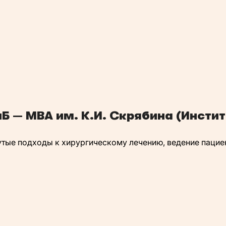
Б — МВА им. К.И. Скрябина (Инстит
ые подходы к хирургическому лечению, ведение пациен