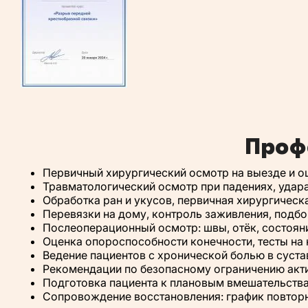
Проф
Первичный хирургический осмотр на выезде и о
Травматологический осмотр при падениях, удара
Обработка ран и укусов, первичная хирургическ
Перевязки на дому, контроль заживления, подб
Послеоперационный осмотр: швы, отёк, состояни
Оценка опороспособности конечности, тесты на 
Ведение пациентов с хронической болью в суста
Рекомендации по безопасному ограничению акти
Подготовка пациента к плановым вмешательства
Сопровождение восстановления: график повтор