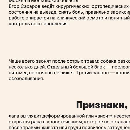
Москва и Московская область
Егор Сахаров ведёт хирургических, ортопедических 
состояния на выезде, снять боль, правильно зафикси
работе опирается на клинический осмотр и понятный
контроль восстановления.
Чаще всего звонят после острых травм: собака резко
несколько дней. Отдельный большой блок — послеоп
питомец постоянно её лижет. Третий запрос — хрон
обезболивания.
Признаки,
лапа выглядит деформированной или «висит» неесте
открытая рана с кровотечением, которое не останав
после травмы живота или груди появилось затруднён