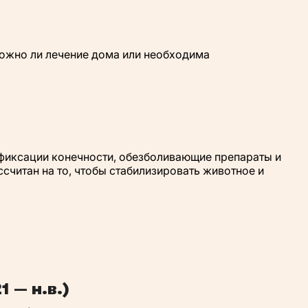
можно ли лечение дома или необходима
фиксации конечности, обезболивающие препараты и
читан на то, чтобы стабилизировать животное и
 — н.в.)