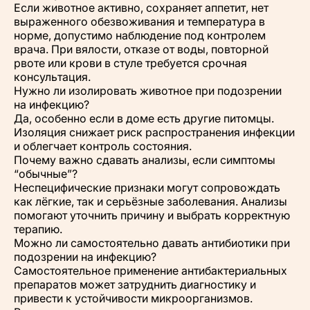
Если животное активно, сохраняет аппетит, нет
выраженного обезвоживания и температура в
норме, допустимо наблюдение под контролем
врача. При вялости, отказе от воды, повторной
рвоте или крови в стуле требуется срочная
консультация.
Нужно ли изолировать животное при подозрении
на инфекцию?
Да, особенно если в доме есть другие питомцы.
Изоляция снижает риск распространения инфекции
и облегчает контроль состояния.
Почему важно сдавать анализы, если симптомы
“обычные”?
Неспецифические признаки могут сопровождать
как лёгкие, так и серьёзные заболевания. Анализы
помогают уточнить причину и выбрать корректную
терапию.
Можно ли самостоятельно давать антибиотики при
подозрении на инфекцию?
Самостоятельное применение антибактериальных
препаратов может затруднить диагностику и
привести к устойчивости микроорганизмов.