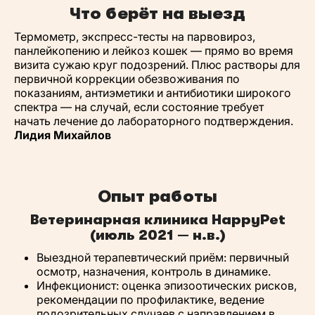
Что берёт на выезд
Термометр, экспресс-тесты на парвовироз,
панлейкопению и лейкоз кошек — прямо во время
визита сужаю круг подозрений. Плюс растворы для
первичной коррекции обезвоживания по
показаниям, антиэметики и антибиотики широкого
спектра — на случай, если состояние требует
начать лечение до лабораторного подтверждения.
Лидия Михайлов
Опыт работы
Ветеринарная клиника HappyPet
(июль 2021 — н.в.)
Выездной терапевтический приём: первичный
осмотр, назначения, контроль в динамике.
Инфекционист: оценка эпизоотических рисков,
рекомендации по профилактике, ведение
подозрительных случаев с направлением в