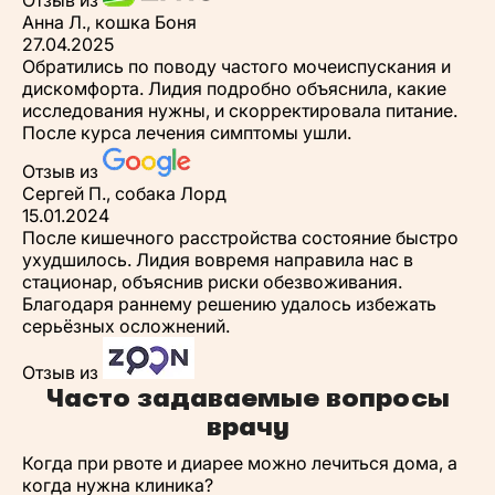
Отзыв из
Анна Л., кошка Боня
27.04.2025
Обратились по поводу частого мочеиспускания и
дискомфорта. Лидия подробно объяснила, какие
исследования нужны, и скорректировала питание.
После курса лечения симптомы ушли.
Отзыв из
Сергей П., собака Лорд
15.01.2024
После кишечного расстройства состояние быстро
ухудшилось. Лидия вовремя направила нас в
стационар, объяснив риски обезвоживания.
Благодаря раннему решению удалось избежать
серьёзных осложнений.
Отзыв из
Часто задаваемые вопросы
врачу
Когда при рвоте и диарее можно лечиться дома, а
когда нужна клиника?