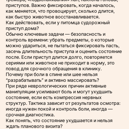
приступов. Важно фиксировать, когда началось,
как меняется, что провоцирует, сколько длится,
как быстро животное восстанавливается.
Как действовать, если у питомца судорожный
приступ дома?
Обычно ключевые задачи — безопасность и
контроль времени: убрать предметы, о которые
можно удариться, не пытаться фиксировать пасть,
засечь длительность приступа и оценить состояние
после. Если приступ длится долго, повторяется
сериями или животное не приходит в норму, это
повод для срочного обращения в клинику.
Почему при боли в спине или шее нельзя
“разрабатывать” и активно массировать?
При ряде неврологических причин активные
манипуляции усиливают боль и могут ухудшить
состояние, если есть компрессия нервных
структур. Тактика зависит от результатов осмотра:
иногда нужен покой и контроль боли, иногда —
срочная диагностика.
Как понять, что состояние ухудшается и нельзя
ждать планового визита?