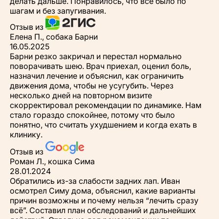
делать дальше. Понравилось, что всё было по
шагам и без запугивания.
Отзыв из
Елена П., собака Барни
16.05.2025
Барни резко закричал и перестал нормально
поворачивать шею. Врач приехал, оценил боль,
назначил лечение и объяснил, как ограничить
движения дома, чтобы не усугубить. Через
несколько дней на повторном визите
скорректировал рекомендации по динамике. Нам
стало гораздо спокойнее, потому что было
понятно, что считать ухудшением и когда ехать в
клинику.
Отзыв из
Роман Л., кошка Сима
28.01.2024
Обратились из-за слабости задних лап. Иван
осмотрел Симу дома, объяснил, какие варианты
причин возможны и почему нельзя “лечить сразу
всё”. Составил план обследований и дальнейших