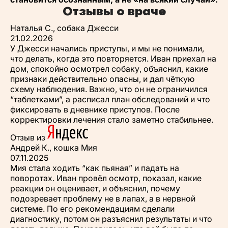
Отзывы о враче
Наталья С., собака Джесси
21.02.2026
У Джесси начались приступы, и мы не понимали,
что делать, когда это повторяется. Иван приехал на
дом, спокойно осмотрел собаку, объяснил, какие
признаки действительно опасны, и дал чёткую
схему наблюдения. Важно, что он не ограничился
“таблетками”, а расписал план обследований и что
фиксировать в дневнике приступов. После
корректировки лечения стало заметно стабильнее.
Отзыв из
Андрей К., кошка Мия
07.11.2025
Мия стала ходить “как пьяная” и падать на
поворотах. Иван провёл осмотр, показал, какие
реакции он оценивает, и объяснил, почему
подозревает проблему не в лапах, а в нервной
системе. По его рекомендациям сделали
диагностику, потом он разъяснил результаты и что