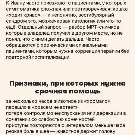
К Ивану часто приезжают с пациентами, у которых
симптоматика сложная или противоречивая: кошка
«ходит криво» — и непонятно, вестибулярный
синдром это, мозжечковая патология или что-то
ещё. Отдельный запрос — разбор МРТ-снимков,
которые владелец получил в другом месте, но не
понял, что с ними делать дальше. Часто
обращаются с хроническими спинальными
пациентами, которым нужна коррекция терапии без
повторной госпитализации.
Признаки, при которых нужна
срочная помощь
за несколько часов животное из «хромало»
перешло в «совсем не встаёт»
потеря контроля мочеиспускания или дефекации в
сочетании со слабостью конечностей
приступы повторяются с интервалом меньше часа
резкая боль в шее — животное держит голову