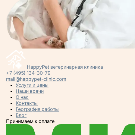
HappyPet
ветеринарная клиника
+7 (495) 134-30-79
mail@happypet-clinic.com
Услуги и цены
Наши врачи
О нас
Контакты
География работы
Блог
Принимаем к оплате