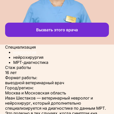
Вызвать этого врача
Специализация
неврология
нейрохирургия
МРТ-диагностика
Стаж работы
16 лет
Формат работы:
выездной ветеринарный врач
Город/регион:
Москва и Московская область
Иван Шестаков — ветеринарный невролог и
нейрохирург, который дополнительно
специализируется на диагностике по данным МРТ.
Это полезно в тех случаях, когда симптом «на