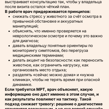
выстраивает консультацию так, чтобы у владельца
после визита остался чёткий план.
В работе врач придерживается принципов:
снижать стресс у животного за счёт осмотра в
привычной обстановке и аккуратных
манипуляций;
объяснять, что именно проверяется на
неврологическом осмотре и почему это важно
для диагноза;
давать владельцу понятные ориентиры по
мониторингу симптомов, без перегруза
медицинскими терминами;
делать акцент на безопасности: как переносить
животное, как ограничить нагрузку, как
организовать место отдыха;
разделять «сейчас можно дома» и «нужна
клиника», чтобы не терять время при опасной
динамике.
Если требуется МРТ, врач объясняет, какую
информацию оно даст именно в этом случае, и
как результаты повлияют на тактику. Такой
подход снижает тревогу: решение о диагностике
становится осознанным, а не «на всякий случай».